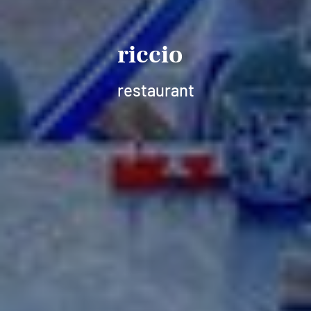
riccio
restaurant