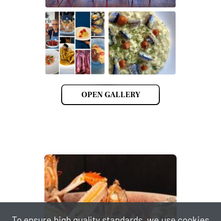
OPEN GALLERY
To ensure high quality standards, we use cookies